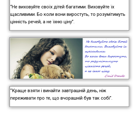
“Не виховуйте своїх дітей багатими. Виховуйте їх
щасливими. Бо коли вони виростуть, то розумітимуть
цінність речей, а не їхню ціну”.
“Краще взяти і винайти завтрашній день, ніж
переживати про те, що вчорашній був так собі”.