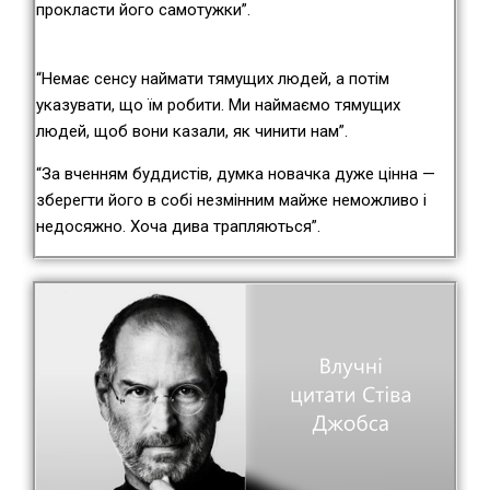
прокласти його самотужки”.
“Немає сенсу наймати тямущих людей, а потім
указувати, що їм робити. Ми наймаємо тямущих
людей, щоб вони казали, як чинити нам”.
“За вченням буддистів, думка новачка дуже цінна —
зберегти його в собі незмінним майже неможливо і
недосяжно. Хоча дива трапляються”.