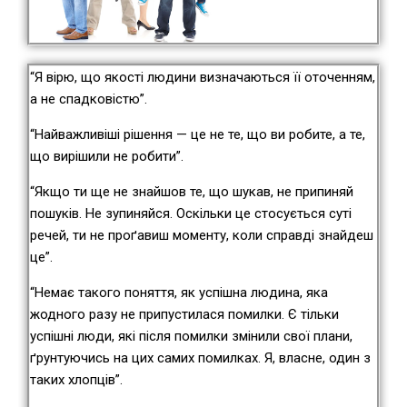
“Я вірю, що якості людини визначаються її оточенням,
а не спадковістю”.
“Найважливіші рішення — це не те, що ви робите, а те,
що вирішили не робити”.
“Якщо ти ще не знайшов те, що шукав, не припиняй
пошуків. Не зупиняйся. Оскільки це стосується суті
речей, ти не проґавиш моменту, коли справді знайдеш
це”.
“Немає такого поняття, як успішна людина, яка
жодного разу не припустилася помилки. Є тільки
успішні люди, які після помилки змінили свої плани,
ґрунтуючись на цих самих помилках. Я, власне, один з
таких хлопців”.