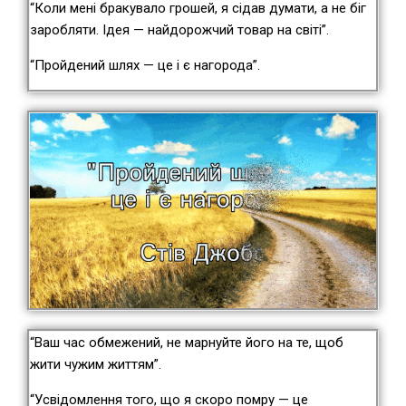
“Коли мені бракувало грошей, я сідав думати, а не біг
заробляти. Ідея — найдорожчий товар на світі”.
“Пройдений шлях — це і є нагорода”.
“Ваш час обмежений, не марнуйте його на те, щоб
жити чужим життям”.
“Усвідомлення того, що я скоро помру — це