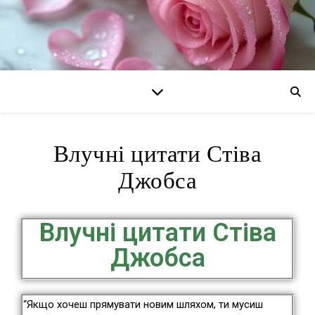
Влучні цитати Стіва
Джобса
Влучні цитати Стіва
Джобса
“Якщо хочеш прямувати новим шляхом, ти мусиш