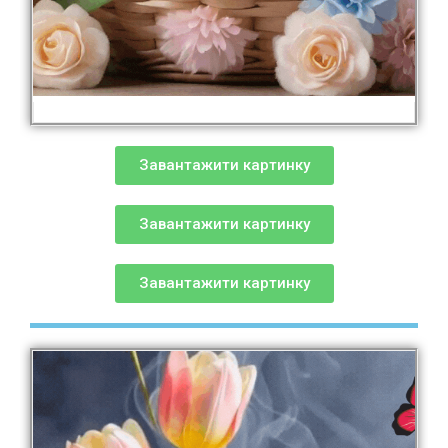
Завантажити картинку
Завантажити картинку
Завантажити картинку