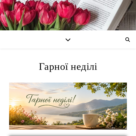
Гарної неділі