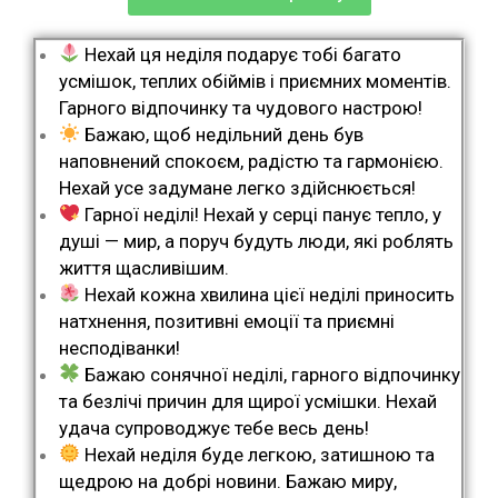
Нехай ця неділя подарує тобі багато
усмішок, теплих обіймів і приємних моментів.
Гарного відпочинку та чудового настрою!
Бажаю, щоб недільний день був
наповнений спокоєм, радістю та гармонією.
Нехай усе задумане легко здійснюється!
Гарної неділі! Нехай у серці панує тепло, у
душі — мир, а поруч будуть люди, які роблять
життя щасливішим.
Нехай кожна хвилина цієї неділі приносить
натхнення, позитивні емоції та приємні
несподіванки!
Бажаю сонячної неділі, гарного відпочинку
та безлічі причин для щирої усмішки. Нехай
удача супроводжує тебе весь день!
Нехай неділя буде легкою, затишною та
щедрою на добрі новини. Бажаю миру,