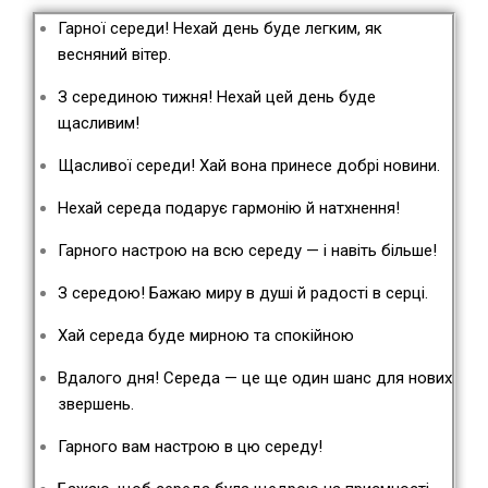
Гарної середи! Нехай день буде легким, як
весняний вітер.
З серединою тижня! Нехай цей день буде
щасливим!
Щасливої середи! Хай вона принесе добрі новини.
Нехай середа подарує гармонію й натхнення!
Гарного настрою на всю середу — і навіть більше!
З середою! Бажаю миру в душі й радості в серці.
Хай середа буде мирною та спокійною
Вдалого дня! Середа — це ще один шанс для нових
звершень.
Гарного вам настрою в цю середу!