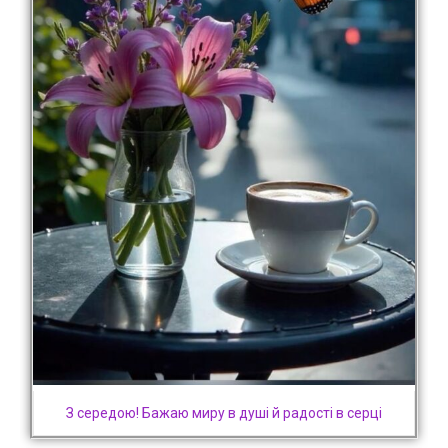
З середою! Бажаю миру в душі й радості в серці