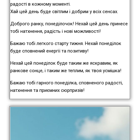
радості в кожному моменті.
Хай цей день буде світлим і добрим у всіх сенсах.
Доброго ранку, понеділочок! Нехай цей день принесе
тобі натхнення, радість і нові можливості!
Бажаю тобі легкого старту тижня. Нехай понеділок
буде сповнений енергії та позитиву!
Нехай цей понеділок буде таким же яскравим, як
ранкове сонце, і таким же теплим, як твоя усмішка!
Бажаю тобі гарного понеділка, сповненого радості,
натхнення та приємних сюрпризів!