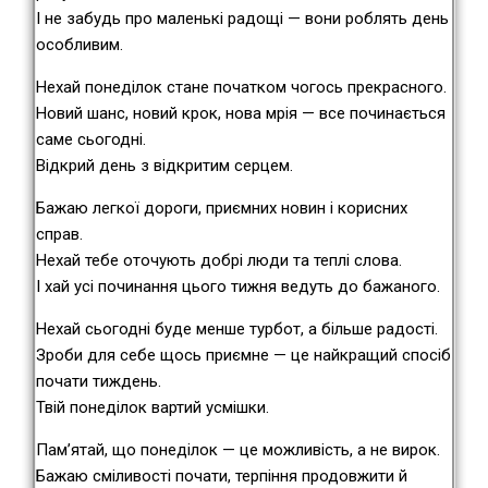
І не забудь про маленькі радощі — вони роблять день
особливим.
Нехай понеділок стане початком чогось прекрасного.
Новий шанс, новий крок, нова мрія — все починається
саме сьогодні.
Відкрий день з відкритим серцем.
Бажаю легкої дороги, приємних новин і корисних
справ.
Нехай тебе оточують добрі люди та теплі слова.
І хай усі починання цього тижня ведуть до бажаного.
Нехай сьогодні буде менше турбот, а більше радості.
Зроби для себе щось приємне — це найкращий спосіб
почати тиждень.
Твій понеділок вартий усмішки.
Пам’ятай, що понеділок — це можливість, а не вирок.
Бажаю сміливості почати, терпіння продовжити й