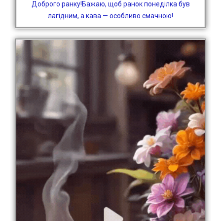
Доброго ранку!Бажаю, щоб ранок понеділка був
лагідним, а кава — особливо смачною!