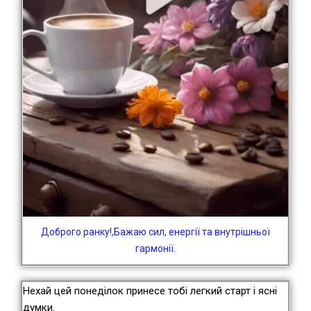
Доброго ранку!,Бажаю сил, енергії та внутрішньої
гармонії.
Нехай цей понеділок принесе тобі легкий старт і ясні
думки.