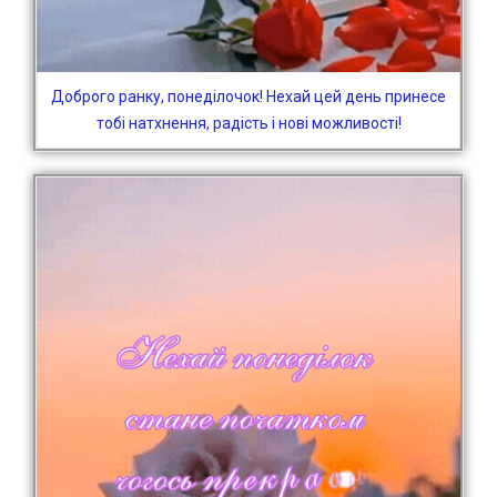
Доброго ранку, понеділочок! Нехай цей день принесе
тобі натхнення, радість і нові можливості!