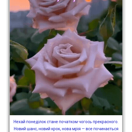
Нехай понеділок стане початком чогось прекрасного.
Новий шанс, новий крок, нова мрія — все починається