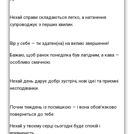
Нехай справи складаються легко, а натхнення
супроводжує з перших хвилин.
Вір у себе — ти здатен(на) на великі звершення!
Бажаю, щоб ранок понеділка був лагідним, а кава —
особливо смачною.
Нехай день дарує добрі зустрічі, нові ідеї та приємні
несподіванки.
Почни тиждень із посмішкою — і вона обов’язково
повернеться до тебе.
Нехай у твоєму серці сьогодні буде спокій і
впевненість.