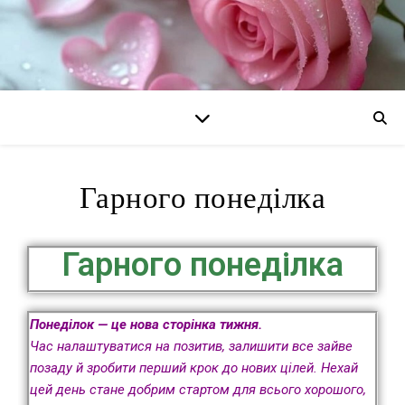
Гарного понеділка
Гарного понеділка
Понеділок — це нова сторінка тижня.
Час налаштуватися на позитив, залишити все зайве
позаду й зробити перший крок до нових цілей. Нехай
цей день стане добрим стартом для всього хорошого,